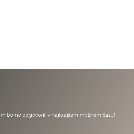
 Vam bomo odgovorili v najkrajšem možnem času!