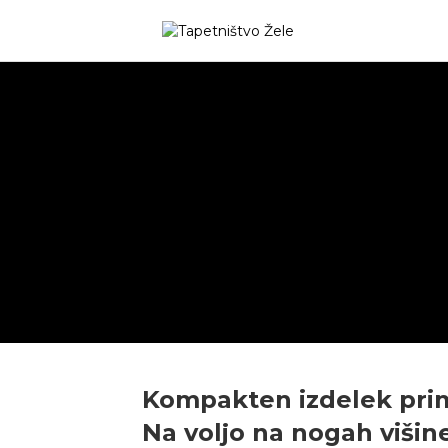
Kompakten izdelek prime
Na voljo na nogah višine