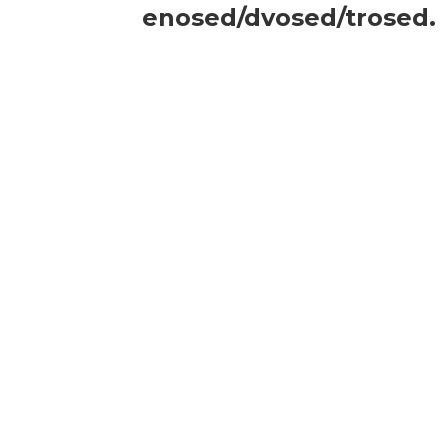
enosed/dvosed/trosed.