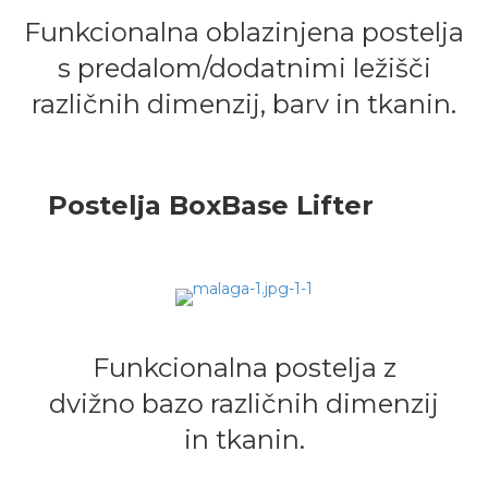
Funkcionalna oblazinjena postelja
s predalom/dodatnimi ležišči
različnih dimenzij, barv in tkanin.
Postelja BoxBase Lifter
Funkcionalna postelja z
dvižno bazo različnih dimenzij
in tkanin.