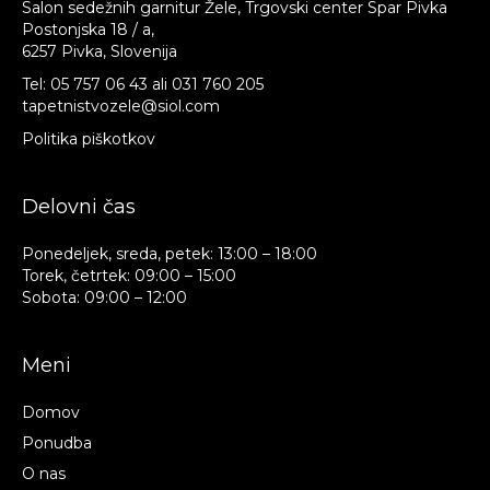
Salon sedežnih garnitur Žele, Trgovski center Spar Pivka
Postonjska 18 / a,
6257 Pivka, Slovenija
Tel:
05 757 06 43
ali
031 760 205
tapetnistvozele@siol.com
Politika piškotkov
Delovni čas
Ponedeljek, sreda, petek: 13:00 – 18:00
Torek, četrtek: 09:00 – 15:00
Sobota: 09:00 – 12:00
Meni
Domov
Ponudba
O nas