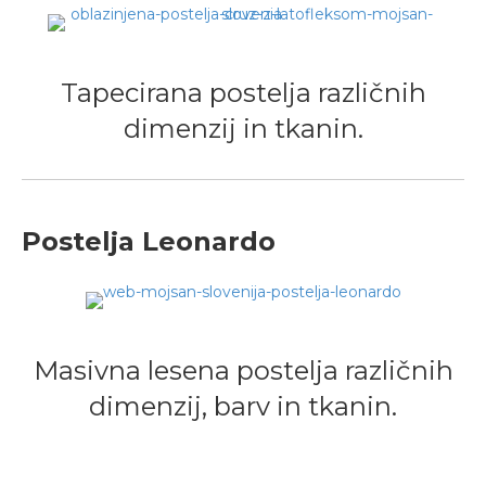
Tapecirana postelja različnih
dimenzij in tkanin.
Postelja Leonardo
Masivna lesena postelja različnih
dimenzij, barv in tkanin.