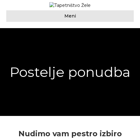
Meni
Postelje ponudba
Nudimo vam pestro izbiro