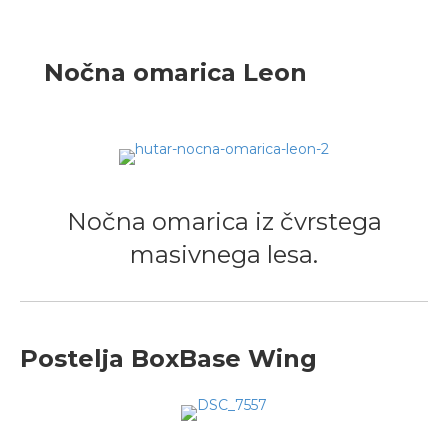
Nočna omarica Leon
Nočna omarica iz čvrstega
masivnega lesa.
Postelja BoxBase Wing