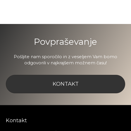
Povpraševanje
Pošljite nam sporočilo in z veseljem Vam bomo
odgovorili v najkrajšem možnem času!
KONTAKT
Kontakt