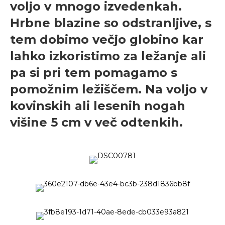
voljo v mnogo izvedenkah.
Hrbne blazine so odstranljive, s
tem dobimo večjo globino kar
lahko izkoristimo za ležanje ali
pa si pri tem pomagamo s
pomožnim ležiščem. Na voljo v
kovinskih ali lesenih nogah
višine 5 cm v več odtenkih.