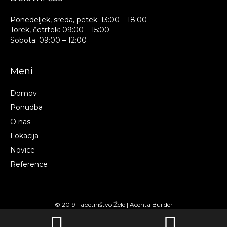
Ponedeljek, sreda, petek: 13:00 – 18:00
Torek, četrtek: 09:00 – 15:00
Sobota: 09:00 – 12:00
Meni
Domov
Ponudba
O nas
Lokacija
Novice
Reference
© 2019 Tapetništvo Žele |
Acenta Builder
Phone
Google