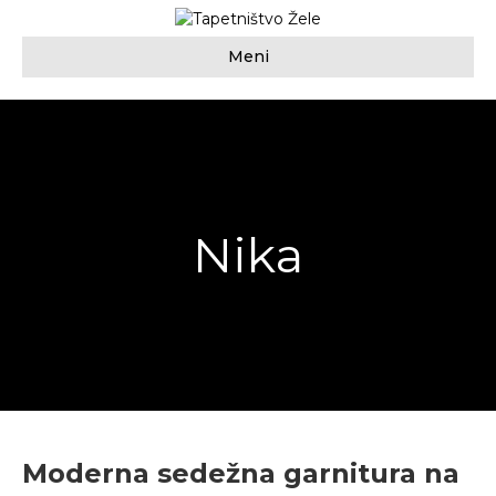
Meni
Nika
Moderna sedežna garnitura na