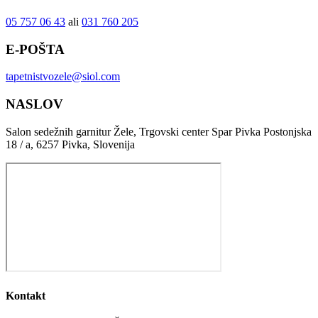
05 757 06 43
ali
031 760 205
E-POŠTA
tapetnistvozele@siol.com
NASLOV
Salon sedežnih garnitur Žele, Trgovski center Spar Pivka Postonjska
18 / a, 6257 Pivka, Slovenija
Kontakt