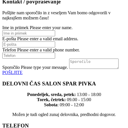
Kontakt / povpraševanje
Pošljite nam sporočilo in z veseljem Vam bomo odgovorili v
najkrajšem možnem času!
Ime in priimek
Please enter your name.
E-pošta
Please enter a valid email address.
Telefon
Please enter a valid phone number.
Sporočilo
Please type your message.
POŠLJITE
DELOVNI ČAS SALON SPAR PIVKA
Ponedeljek, sreda, petek:
13:00 - 18:00
Torek, četrtek:
09.00 - 15:00
Sobota
: 09:00 - 12:00
Možen je tudi ogled zunaj delovnika, predhodni dogovor.
TELEFON