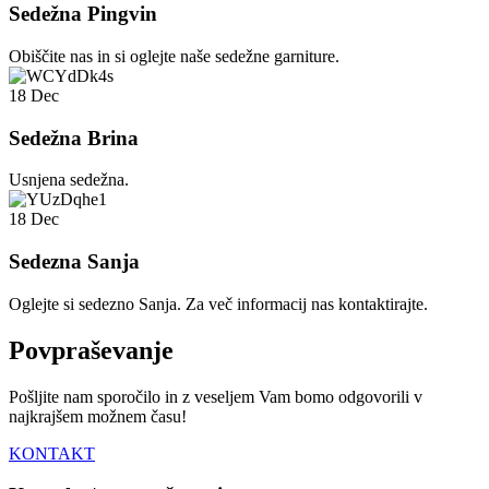
Sedežna Pingvin
Obiščite nas in si oglejte naše sedežne garniture.
18
Dec
Sedežna Brina
Usnjena sedežna.
18
Dec
Sedezna Sanja
Oglejte si sedezno Sanja. Za več informacij nas kontaktirajte.
Povpraševanje
Pošljite nam sporočilo in z veseljem Vam bomo odgovorili v
najkrajšem možnem času!
KONTAKT